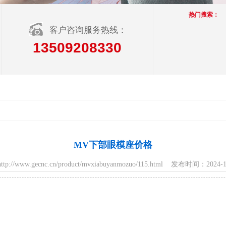
热门搜索：
客户咨询服务热线：
13509208330
MV下部眼模座价格
p://www.gecnc.cn/product/mvxiabuyanmozuo/115.html 发布时间：202