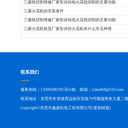
三菱线切割维修厂家告诉你电火花线切割的主要功能
三菱火花机的安装条件
三菱线切割维修厂家告诉你电火花线切割的主要功能
三菱火花机租赁厂家告诉你火花机有什么常见种类
联系我们
服务热线：13509208330/冯小姐 邮箱：Gdee668@163.com
联系地址：东莞市长安镇霄边振安东路79号顺捷商务大厦二
Copyright©东莞市鑫菱机电工程有限公司(
复制链接
)