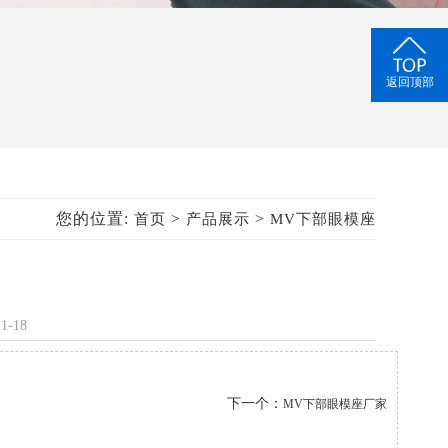
返回顶部
您的位置:
>
>
首页
产品展示
MV下部眼模座
4-11-18
下一个：
MV下部眼模座厂家