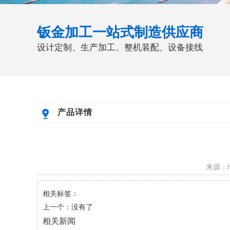
钣金加工一站式制造供应商
设计定制、生产加工、整机装配、设备接线
产品详情
来源：htt
相关标签：
上一个：没有了
相关新闻