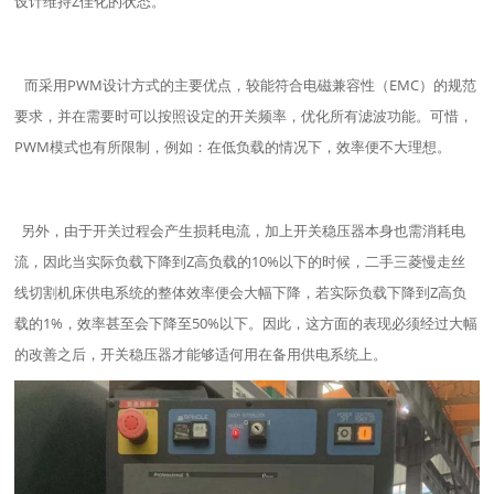
设计维持Z佳化的状态。
而采用PWM设计方式的主要优点，较能符合电磁兼容性（EMC）的规范
要求，并在需要时可以按照设定的开关频率，优化所有滤波功能。可惜，
PWM模式也有所限制，例如：在低负载的情况下，效率便不大理想。
另外，由于开关过程会产生损耗电流，加上开关稳压器本身也需消耗电
流，因此当实际负载下降到Z高负载的10%以下的时候，二手三菱慢走丝
线切割机床供电系统的整体效率便会大幅下降，若实际负载下降到Z高负
载的1%，效率甚至会下降至50%以下。因此，这方面的表现必须经过大幅
的改善之后，开关稳压器才能够适何用在备用供电系统上。